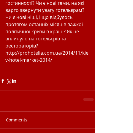
гостинності? Чи є нові теми, на які 
варто звернути увагу готельєрам? 
Чи є нові ніші, і що відбулось 
протягом останніх місяців важкої 
політичної кризи в країні? Як це 
вплинуло на готельєрів та 
рестораторів? 
http://prohotelia.com.ua/2014/11/kie
v-hotel-market-2014/
Comments