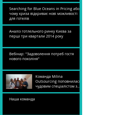
Searching for Blue Oceans in Pricing або
чому криза відкриває нові можливості
для готелів
Аналіз готлельного ринку Києва за
перші три квартали 2014 року
Вебінар: "Задоволення потреб гостя
нового поколіня"
Команда Milina
Outsourcing поповнилась
чудовим спеціалістом з
продажу!
Наша команда